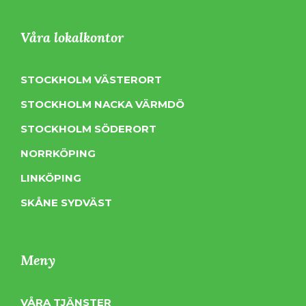
Våra lokalkontor
STOCKHOLM VÄSTERORT
STOCKHOLM NACKA VÄRMDÖ
STOCKHOLM SÖDERORT
NORRKÖPING
LINKÖPING
SKÅNE SYDVÄST
Meny
VÅRA TJÄNSTER