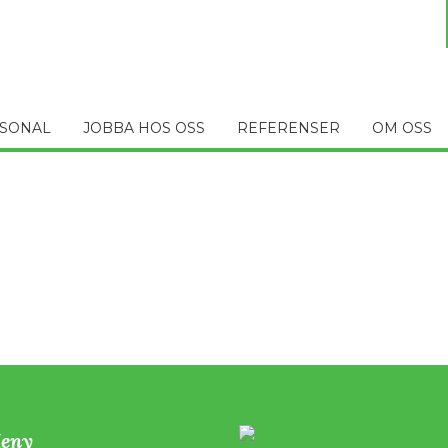
SONAL
JOBBA HOS OSS
REFERENSER
OM OSS
eny