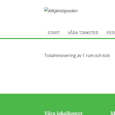
START
VÅRA TJÄNSTER
PER
Totalrenovering av 1 rum och kök
Våra lokalkontor
M