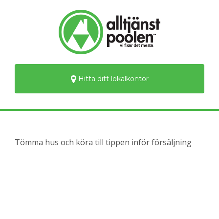
Hitta ditt lokalkontor
Tömma hus och köra till tippen inför försäljning