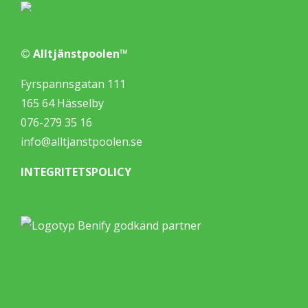
© Alltjänstpoolen™
Fyrspannsgatan 111
165 64 Hässelby
076-279 35 16
info@alltjanstpoolen.se
INTEGRITETSPOLICY