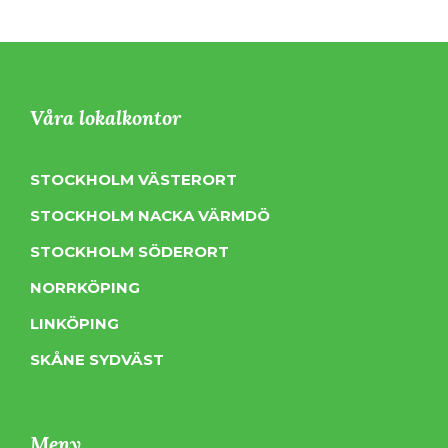
Våra lokalkontor
STOCKHOLM VÄSTERORT
STOCKHOLM NACKA VÄRMDÖ
STOCKHOLM SÖDERORT
NORRKÖPING
LINKÖPING
SKÅNE SYDVÄST
Meny