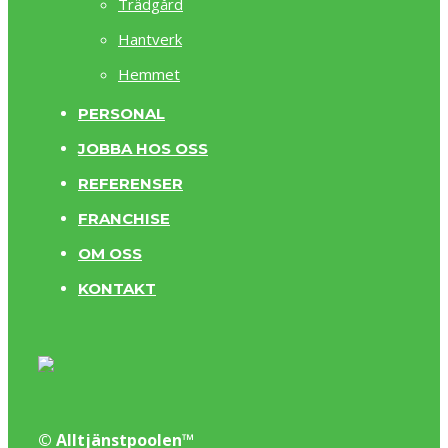
Trädgård
Hantverk
Hemmet
PERSONAL
JOBBA HOS OSS
REFERENSER
FRANCHISE
OM OSS
KONTAKT
© Alltjänstpoolen™