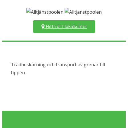
Hitta ditt lokalkontor
Trädbeskärning och transport av grenar till
tippen.