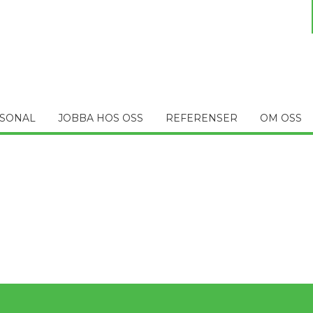
SONAL
JOBBA HOS OSS
REFERENSER
OM OSS