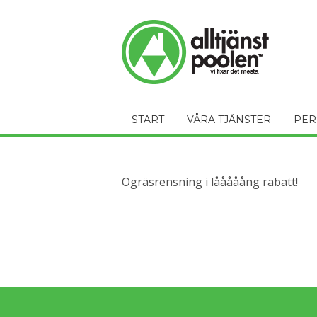
START
VÅRA TJÄNSTER
PER
Ogräsrensning i lååååång rabatt!