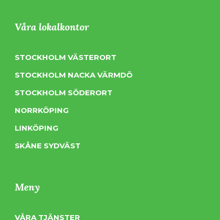
Våra lokalkontor
STOCKHOLM VÄSTERORT
STOCKHOLM NACKA VÄRMDÖ
STOCKHOLM SÖDERORT
NORRKÖPING
LINKÖPING
SKÅNE SYDVÄST
Meny
VÅRA TJÄNSTER