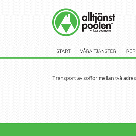
START
VÅRA TJÄNSTER
PER
Transport av soffor mellan två adress