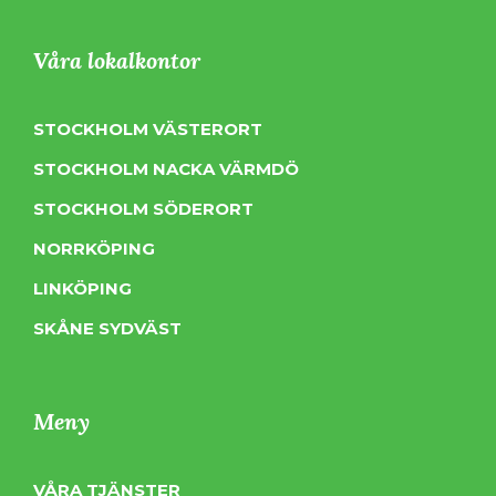
Våra lokalkontor
STOCKHOLM VÄSTERORT
STOCKHOLM NACKA VÄRMDÖ
STOCKHOLM SÖDERORT
NORRKÖPING
LINKÖPING
SKÅNE SYDVÄST
Meny
VÅRA TJÄNSTER