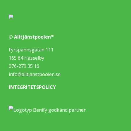
© Alltjänstpoolen™
Fyrspannsgatan 111
165 64 Hässelby
076-279 35 16
info@alltjanstpoolen.se
INTEGRITETSPOLICY