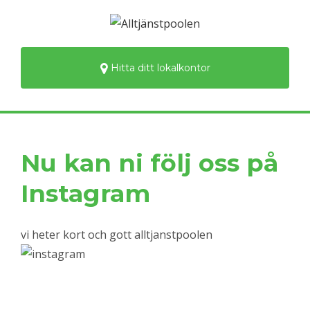
Hitta ditt lokalkontor
Nu kan ni följ oss på
Instagram
vi heter kort och gott alltjanstpoolen