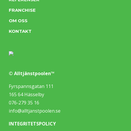
FRANCHISE
OM OSS
KONTAKT
© Alltjänstpoolen™
Fyrspannsgatan 111
165 64 Hässelby
076-279 35 16
info@alltjanstpoolen.se
INTEGRITETSPOLICY