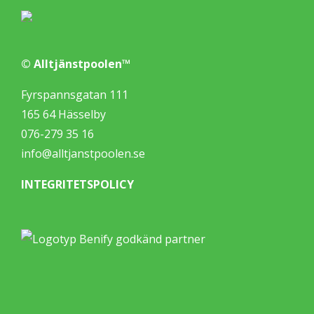
© Alltjänstpoolen™
Fyrspannsgatan 111
165 64 Hässelby
076-279 35 16
info@alltjanstpoolen.se
INTEGRITETSPOLICY