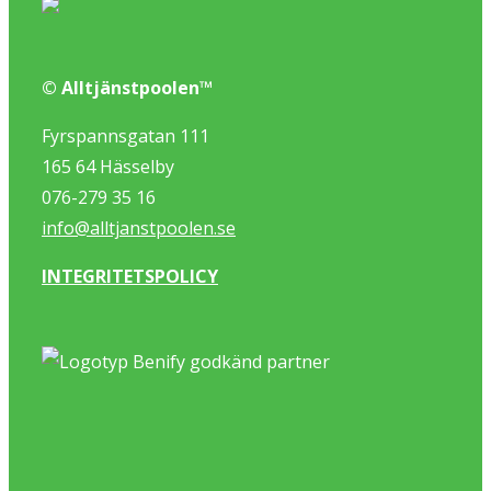
© Alltjänstpoolen™
Fyrspannsgatan 111
165 64 Hässelby
076-279 35 16
info@alltjanstpoolen.se
INTEGRITETSPOLICY