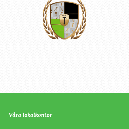
Våra lokalkontor