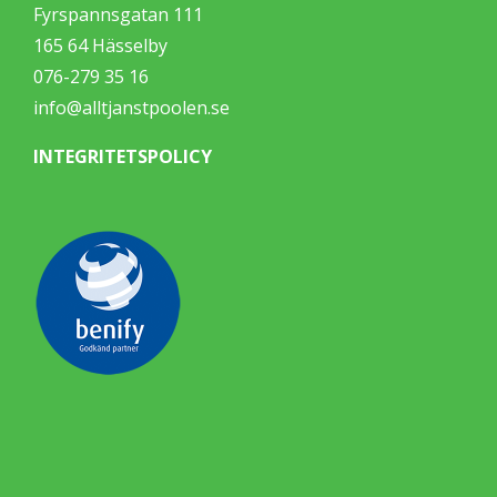
Fyrspannsgatan 111
165 64 Hässelby
076-279 35 16
info@alltjanstpoolen.se
INTEGRITETSPOLICY