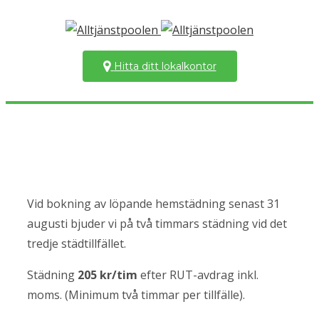
Hitta ditt lokalkontor
Vid bokning av löpande hemstädning senast 31
augusti bjuder vi på två timmars städning vid det
tredje städtillfället.
Städning
205 kr/tim
efter RUT-avdrag inkl.
moms. (Minimum två timmar per tillfälle).