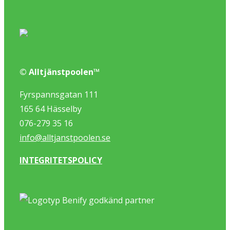
© Alltjänstpoolen™
Fyrspannsgatan 111
165 64 Hässelby
076-279 35 16
info@alltjanstpoolen.se
INTEGRITETSPOLICY