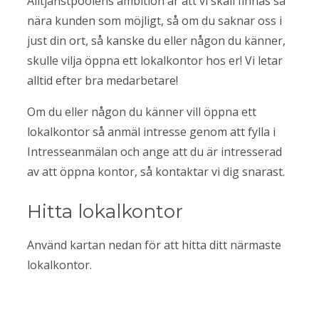
Alltjänstpoolens ambition är att vi skall finnas så
nära kunden som möjligt, så om du saknar oss i
just din ort, så kanske du eller någon du känner,
skulle vilja öppna ett lokalkontor hos er! Vi letar
alltid efter bra medarbetare!
Om du eller någon du känner vill öppna ett
lokalkontor så anmäl intresse genom att fylla i
Intresseanmälan och ange att du är intresserad
av att öppna kontor, så kontaktar vi dig snarast.
Hitta lokalkontor
Använd kartan nedan för att hitta ditt närmaste
lokalkontor.