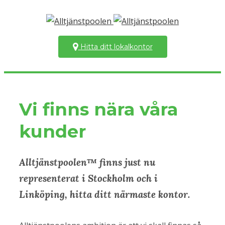
Hitta ditt lokalkontor
Vi finns nära våra
kunder
Alltjänstpoolen™ finns just nu
representerat i Stockholm och i
Linköping, hitta ditt närmaste kontor.