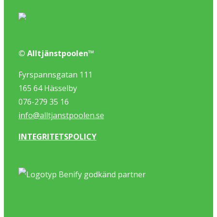
© Alltjänstpoolen™
Fyrspannsgatan 111
165 64 Hässelby
076-279 35 16
info@alltjanstpoolen.se
INTEGRITETSPOLICY