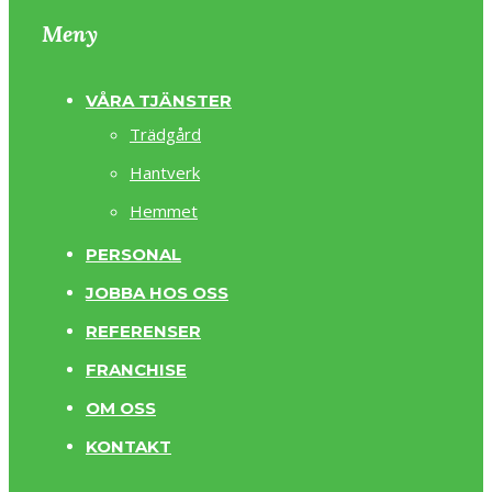
Meny
VÅRA TJÄNSTER
Trädgård
Hantverk
Hemmet
PERSONAL
JOBBA HOS OSS
REFERENSER
FRANCHISE
OM OSS
KONTAKT