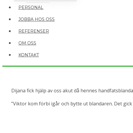
PERSONAL
JOBBA HOS OSS
REFERENSER
OM OSS
KONTAKT
Dijana fick hjälp av oss akut då hennes handfatsblandar
”Viktor kom förbi igår och bytte ut blandaren. Det gick