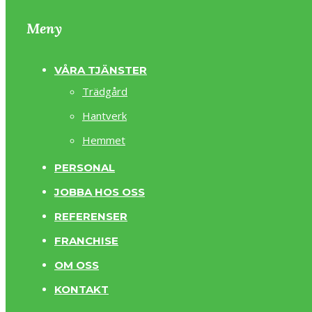
Meny
VÅRA TJÄNSTER
Trädgård
Hantverk
Hemmet
PERSONAL
JOBBA HOS OSS
REFERENSER
FRANCHISE
OM OSS
KONTAKT