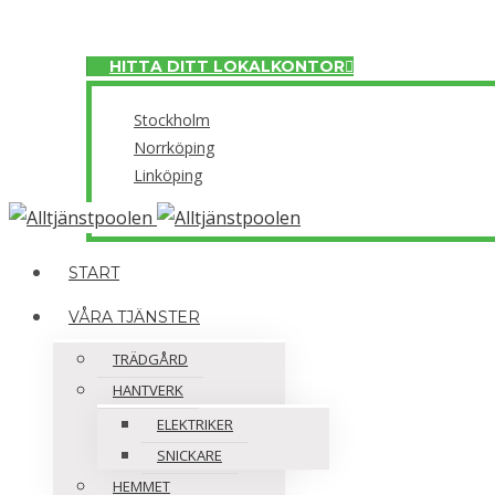
Meny
HITTA DITT LOKALKONTOR
Stockholm
Norrköping
Linköping
Close
START
VÅRA TJÄNSTER
TRÄDGÅRD
HANTVERK
ELEKTRIKER
SNICKARE
HEMMET