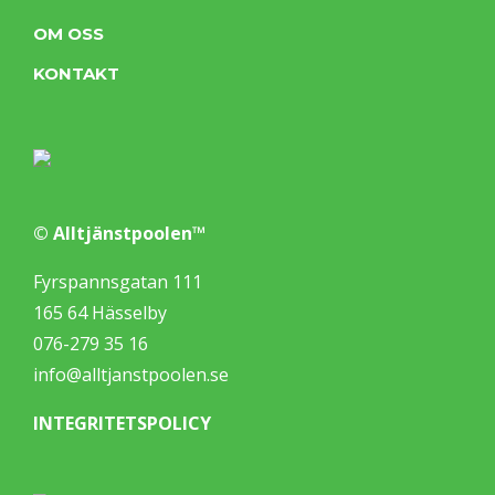
OM OSS
KONTAKT
© Alltjänstpoolen™
Fyrspannsgatan 111
165 64 Hässelby
076-279 35 16
info@alltjanstpoolen.se
INTEGRITETSPOLICY