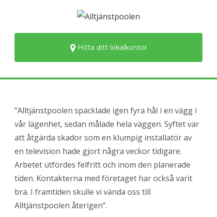
Hitta ditt lokalkontor
”Alltjänstpoolen spacklade igen fyra hål i en vägg i
vår lägenhet, sedan målade hela väggen. Syftet var
att åtgärda skador som en klumpig installatör av
en television hade gjort några veckor tidigare.
Arbetet utfördes felfritt och inom den planerade
tiden. Kontakterna med företaget har också varit
bra. I framtiden skulle vi vända oss till
Alltjänstpoolen återigen”.