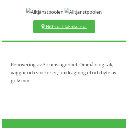
Hitta ditt lokalkontor
Renovering av 3-rumslägenhet. Ommålning tak,
väggar och snickerier, omdragning el och byte av
golv mm.